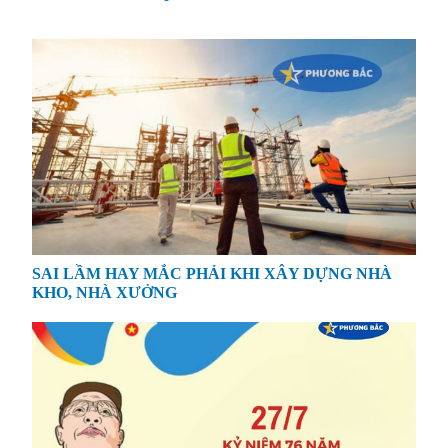
SAI LẦM HAY MẮC PHẢI KHI XÂY DỰNG NHÀ
KHO, NHÀ XƯỞNG