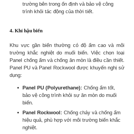
trường bên trong ổn định và bảo vệ công
trình khỏi tác động của thời tiết.
4. Khí hậu biển
Khu vực gần biển thường có độ ẩm cao và môi
trường khắc nghiệt do muối biển. Việc chọn loại
Panel chống ẩm và chống ăn mòn là điều cần thiết.
Panel PU và Panel Rockwool được khuyến nghị sử
dụng:
Panel PU (Polyurethane):
Chống ẩm tốt,
bảo vệ công trình khỏi sự ăn mòn do muối
biển.
Panel Rockwool:
Chống cháy và chống ẩm
hiệu quả, phù hợp với môi trường biển khắc
nghiệt.