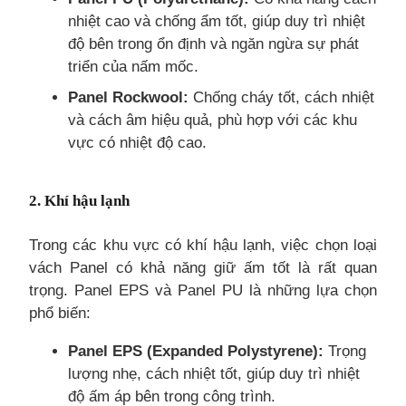
nhiệt cao và chống ẩm tốt, giúp duy trì nhiệt
độ bên trong ổn định và ngăn ngừa sự phát
triển của nấm mốc.
Panel Rockwool:
Chống cháy tốt, cách nhiệt
và cách âm hiệu quả, phù hợp với các khu
vực có nhiệt độ cao.
2. Khí hậu lạnh
Trong các khu vực có khí hậu lạnh, việc chọn loại
vách Panel có khả năng giữ ấm tốt là rất quan
trọng. Panel EPS và Panel PU là những lựa chọn
phổ biến:
Panel EPS (Expanded Polystyrene):
Trọng
lượng nhẹ, cách nhiệt tốt, giúp duy trì nhiệt
độ ấm áp bên trong công trình.