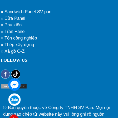
» Sandwich Panel SV pan
» Cửa Panel
» Phụ kiện
» Trần Panel
» Tôn công nghiệp
» Thép xây dựng
» Xà gồ C-Z
FOLLOW US
© Bản quyền thuộc về Công ty TNHH SV Pan. Mọi nội
dung sao chép từ website này vui lòng ghi rõ nguồn