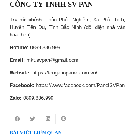
CÔNG TY TNHH SV PAN
Trụ sở chính:
Thôn Phúc Nghiêm, Xã Phật Tích,
Huyện Tiên Du, Tỉnh Bắc Ninh (đối diện nhà văn
hóa thôn).
Hotline:
0899.886.999
Email:
mkt.svpan@gmail.com
Website:
https://tongkhopanel.com.vn/
Facebook:
https://www.facebook.com/PanelSVPan
Zalo:
0899.886.999
BÀI VIẾT LIÊN QUAN