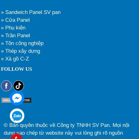
» Sandwich Panel SV pan
» Cửa Panel
» Phụ kiện
» Trần Panel
» Tôn công nghiệp
» Thép xây dựng
» Xà gồ C-Z
FOLLOW US
© Bản quyền thuộc về Công ty TNHH SV Pan. Mọi nội
dung sao chép từ website này vui lòng ghi rõ nguồn