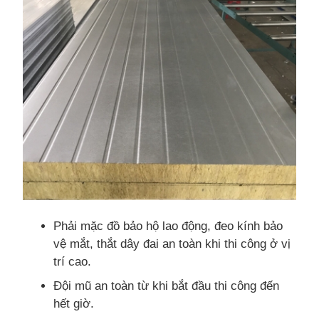
Phải mặc đồ bảo hộ lao động, đeo kính bảo
vệ mắt, thắt dây đai an toàn khi thi công ở vị
trí cao.
Đội mũ an toàn từ khi bắt đầu thi công đến
hết giờ.