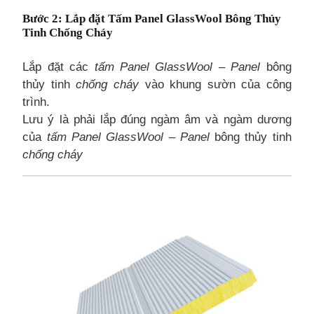
Bước 2
: Lắp đặt Tấm Panel GlassWool Bông Thủy
Tinh Chống Cháy
Lắp đặt các
tấm Panel GlassWool
–
Panel
bông
thủy tinh
chống cháy
vào khung sườn của công
trình.
Lưu ý là phải lắp đúng ngàm âm và ngàm dương
của
tấm Panel GlassWool
–
Panel
bông thủy tinh
chống cháy