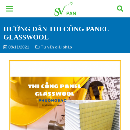
HƯỚNG DẪN THI CÔNG PANEL
GLASSWOOL
08/11/2021
Tư vấn giải pháp