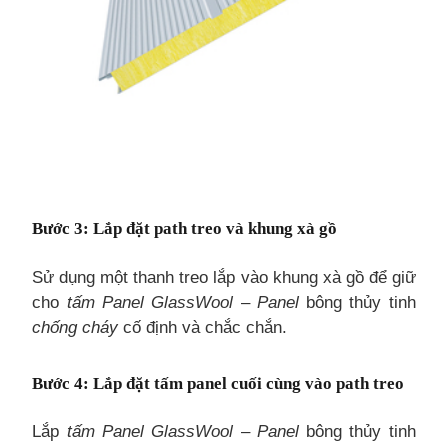
Bước 3
: Lắp đặt path treo và khung xà gồ
Sử dụng một thanh treo lắp vào khung xà gồ để giữ
cho
tấm Panel GlassWool
–
Panel
bông thủy tinh
chống cháy
cố định và chắc chắn.
Bước 4
: Lắp đặt tấm panel cuối cùng vào path treo
Lắp
tấm Panel GlassWool
–
Panel
bông thủy tinh