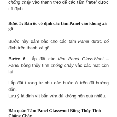
chống cháy
vào thanh treo để các tấm
Panel
được
cố định.
Bước 5
: Bắn ốc cố định các tấm Panel vào khung xà
gồ
Bước này đảm bảo cho các tấm
Panel
được cố
định trên thanh xà gồ.
Bước 6
: Lắp đặt các
tấm Panel GlassWool
–
Panel
bông thủy tinh
chống cháy
vào các mặt còn
lại
Lắp đặt tương tự như các bước ở trên đã hướng
dẫn.
Lưu ý là đinh vít bắn vừa đủ không nên quá nhiều.
Bảo quản Tấm Panel Glasswool Bông Thủy Tinh
Chống Cháy