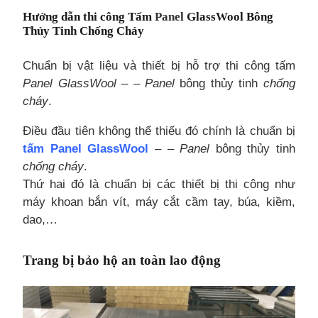
Hướng dẫn thi công Tấm
Panel
GlassWool Bông
Thủy Tinh Chống Cháy
Chuẩn bị vật liệu và thiết bị hỗ trợ thi công tấm
Panel GlassWool
– –
Panel
bông thủy tinh
chống
cháy
.
Điều đầu tiên không thể thiếu đó chính là chuẩn bị
tấm Panel GlassWool
– –
Panel
bông thủy tinh
chống cháy
.
Thứ hai đó là chuẩn bị các thiết bị thi công như
máy khoan bắn vít, máy cắt cầm tay, búa, kiềm,
dao,…
Trang bị bảo hộ an toàn lao động