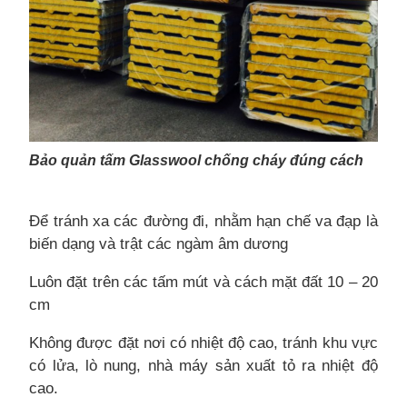
Bảo quản tấm Glasswool chống cháy đúng cách
Để tránh xa các đường đi, nhằm hạn chế va đạp là
biến dạng và trật các ngàm âm dương
Luôn đặt trên các tấm mút và cách mặt đất 10 – 20
cm
Không được đặt nơi có nhiệt độ cao, tránh khu vực
có lửa, lò nung, nhà máy sản xuất tỏ ra nhiệt độ
cao.