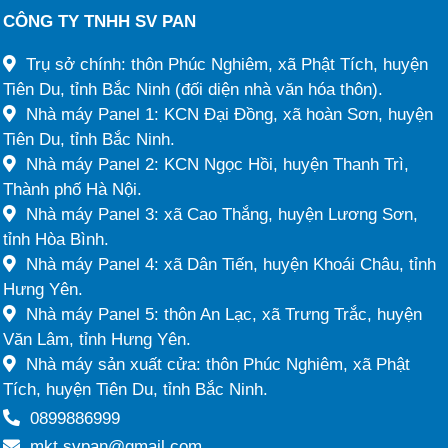
CÔNG TY TNHH SV PAN
Trụ sở chính: thôn Phúc Nghiêm, xã Phật Tích, huyện
Tiên Du, tỉnh Bắc Ninh (đối diện nhà văn hóa thôn).
Nhà máy Panel 1: KCN Đại Đồng, xã hoàn Sơn, huyện
Tiên Du, tỉnh Bắc Ninh.
Nhà máy Panel 2: KCN Ngọc Hồi, huyện Thanh Trì,
Thành phố Hà Nội.
Nhà máy Panel 3: xã Cao Thắng, huyện Lương Sơn,
tỉnh Hòa Bình.
Nhà máy Panel 4: xã Dân Tiến, huyện Khoái Châu, tỉnh
Hưng Yên.
Nhà máy Panel 5: thôn An Lạc, xã Trưng Trắc, huyện
Văn Lâm, tỉnh Hưng Yên.
Nhà máy sản xuất cửa: thôn Phúc Nghiêm, xã Phật
Tích, huyện Tiên Du, tỉnh Bắc Ninh.
0899886999
mkt.svpan@gmail.com