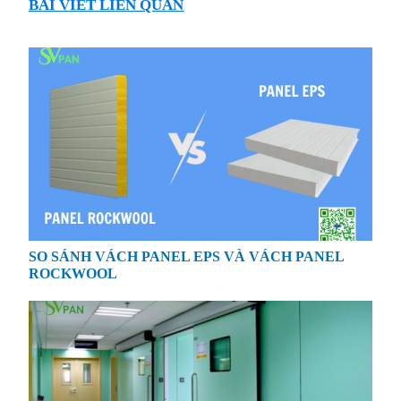
BÀI VIẾT LIÊN QUAN
SO SÁNH VÁCH PANEL EPS VÀ VÁCH PANEL
ROCKWOOL