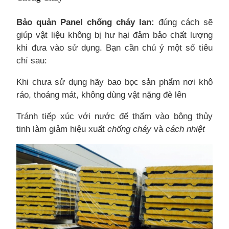
Bảo quản Panel chống cháy lan:
đúng cách sẽ
giúp vật liệu không bị hư hại đảm bảo chất lượng
khi đưa vào sử dụng. Bạn cần chú ý một số tiêu
chí sau:
Khi chưa sử dụng hãy bao bọc sản phẩm nơi khô
ráo, thoáng mát, không dùng vật nặng đè lên
Tránh tiếp xúc với nước để thấm vào bông thủy
tinh làm giảm hiệu xuất
chống cháy
và
cách nhiệt