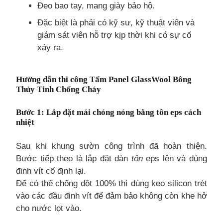
Đeo bao tay, mang giày bảo hộ.
Đặc biệt là phải có kỹ sư, kỹ thuật viên và
giám sát viên hỗ trợ kịp thời khi có sự cố
xảy ra.
Hướng dẫn thi công Tấm Panel GlassWool Bông
Thủy Tinh Chống Cháy
Bước 1
: Lắp đặt mái chóng nóng bằng tôn eps cách
nhiệt
Sau khi khung sườn công trình đã hoàn thiện.
Bước tiếp theo là lắp đặt dàn
tôn
eps lên và dùng
đinh vít cố định lại.
Để có thể chống dột 100% thì dùng keo silicon trét
vào các đầu đinh vít để đảm bảo không còn khe hở
cho nước lọt vào.