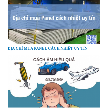
ĐỊA CHỈ MUA PANEL CÁCH NHIỆT UY TÍN