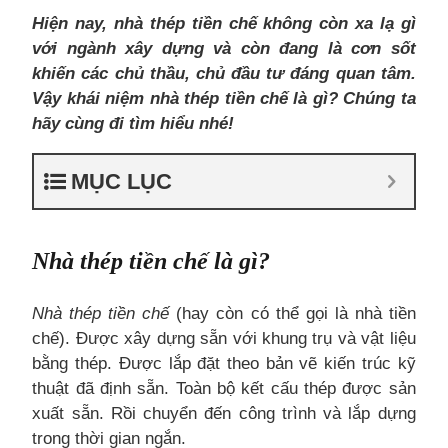
Hiện nay, nhà thép tiền chế không còn xa lạ gì
với ngành xây dựng và còn đang là cơn sốt
khiến các chủ thầu, chủ đầu tư đáng quan tâm.
Vậy khái niệm nhà thép tiền chế là gì? Chúng ta
hãy cùng đi tìm hiểu nhé!
MỤC LỤC
Nhà thép tiền chế là gì?
Nhà thép tiền chế
(hay còn có thể gọi là nhà tiền
chế). Được xây dựng sẵn với khung trụ và vật liệu
bằng thép. Được lắp đặt theo bản vẽ kiến trúc kỹ
thuật đã định sẵn. Toàn bộ kết cấu thép được sản
xuất sẵn. Rồi chuyển đến công trình và lắp dựng
trong thời gian ngắn.