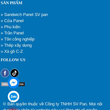
SẢN PHẨM
» Sandwich Panel SV pan
» Cửa Panel
» Phụ kiện
» Trần Panel
» Tôn công nghiệp
» Thép xây dựng
» Xà gồ C-Z
FOLLOW US
© Bản quyền thuộc về Công ty TNHH SV Pan. Mọi nội