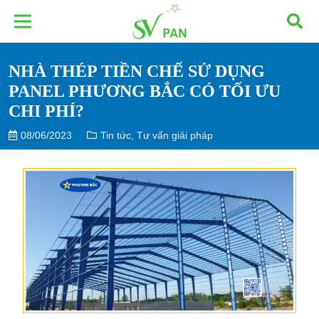
NHÀ THÉP TIỀN CHẾ SỬ DỤNG
PANEL PHƯƠNG BẮC CÓ TỐI ƯU
CHI PHÍ?
08/06/2023
Tin tức
,
Tư vấn giải pháp