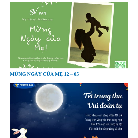
MỪNG NGÀY CỦA MẸ 12 – 05