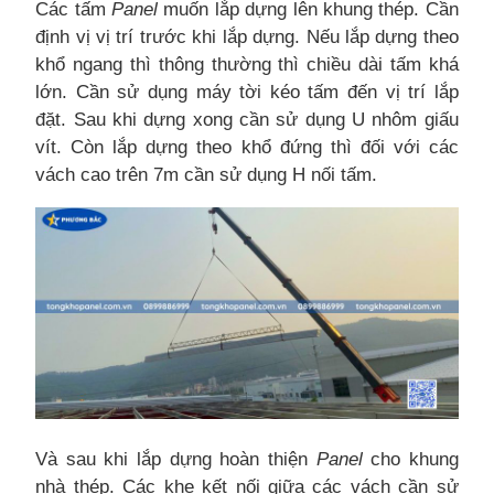
Các tấm
Panel
muốn lắp dựng lên khung thép. Cần
định vị vị trí trước khi lắp dựng. Nếu lắp dựng theo
khổ ngang thì thông thường thì chiều dài tấm khá
lớn. Cần sử dụng máy tời kéo tấm đến vị trí lắp
đặt. Sau khi dựng xong cần sử dụng U nhôm giấu
vít. Còn lắp dựng theo khổ đứng thì đối với các
vách cao trên 7m cần sử dụng H nối tấm.
Và sau khi lắp dựng hoàn thiện
Panel
cho khung
nhà thép. Các khe kết nối giữa các vách cần sử