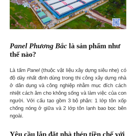
Panel Phương Bắc
là sản phẩm như
thế nào?
Là tấm
Panel
(thuộc vật liệu xây dựng siêu nhẹ) có
độ dày nhất định dùng trong thi công xây dựng nhà
ở dân dụng và công nghiệp nhằm mục đích cách
nhiệt cách âm cho không sống và làm việc của con
người. Với cấu tạo gồm 3 bộ phận: 1 lớp tôn xốp
chống nóng ở giữa và 2 lớp tôn lạnh bao bọc bên
ngoài.
Yêu cầu lắp đặt nhà thép tiền chế với