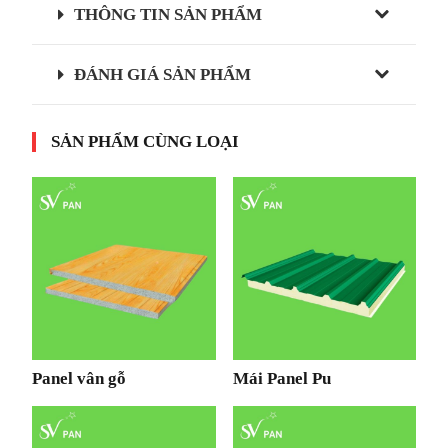
THÔNG TIN SẢN PHẨM
ĐÁNH GIÁ SẢN PHẨM
SẢN PHẨM CÙNG LOẠI
Panel vân gỗ
Mái Panel Pu