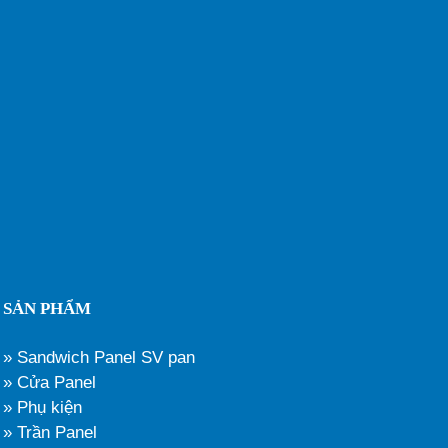
SẢN PHẨM
» Sandwich Panel SV pan
» Cửa Panel
» Phụ kiện
» Trần Panel