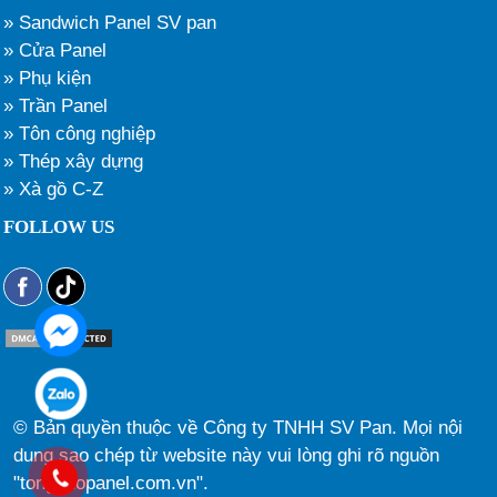
» Sandwich Panel SV pan
» Cửa Panel
» Phụ kiện
» Trần Panel
» Tôn công nghiệp
» Thép xây dựng
» Xà gồ C-Z
FOLLOW US
© Bản quyền thuộc về Công ty TNHH SV Pan. Mọi nội
dung sao chép từ website này vui lòng ghi rõ nguồn
"tongkhopanel.com.vn".