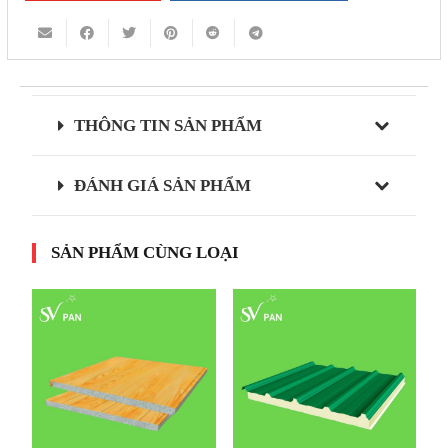
THÔNG TIN SẢN PHẨM
ĐÁNH GIÁ SẢN PHẨM
SẢN PHẨM CÙNG LOẠI