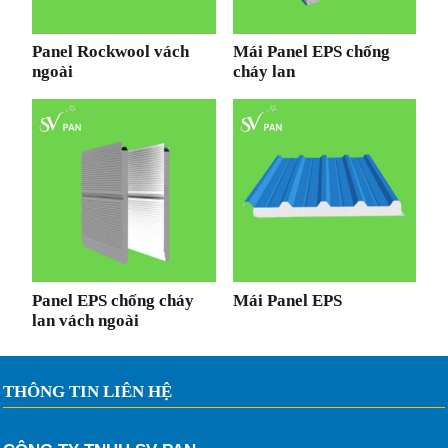
Panel Rockwool vách
Mái Panel EPS chống
ngoài
cháy lan
Panel EPS chống cháy
Mái Panel EPS
lan vách ngoài
THÔNG TIN LIÊN HỆ