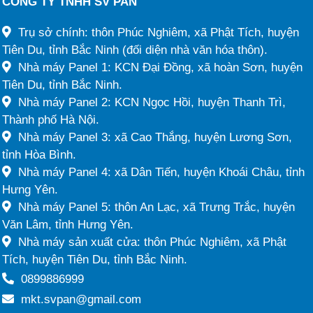
CÔNG TY TNHH SV PAN
Trụ sở chính: thôn Phúc Nghiêm, xã Phật Tích, huyện
Tiên Du, tỉnh Bắc Ninh (đối diện nhà văn hóa thôn).
Nhà máy Panel 1: KCN Đại Đồng, xã hoàn Sơn, huyện
Tiên Du, tỉnh Bắc Ninh.
Nhà máy Panel 2: KCN Ngọc Hồi, huyện Thanh Trì,
Thành phố Hà Nội.
Nhà máy Panel 3: xã Cao Thắng, huyện Lương Sơn,
tỉnh Hòa Bình.
Nhà máy Panel 4: xã Dân Tiến, huyện Khoái Châu, tỉnh
Hưng Yên.
Nhà máy Panel 5: thôn An Lạc, xã Trưng Trắc, huyện
Văn Lâm, tỉnh Hưng Yên.
Nhà máy sản xuất cửa: thôn Phúc Nghiêm, xã Phật
Tích, huyện Tiên Du, tỉnh Bắc Ninh.
0899886999
mkt.svpan@gmail.com