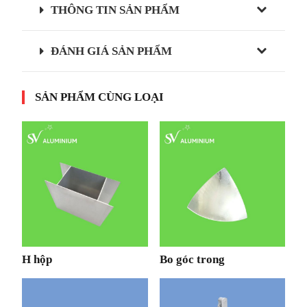
THÔNG TIN SẢN PHẨM
ĐÁNH GIÁ SẢN PHẨM
SẢN PHẨM CÙNG LOẠI
H hộp
Bo góc trong