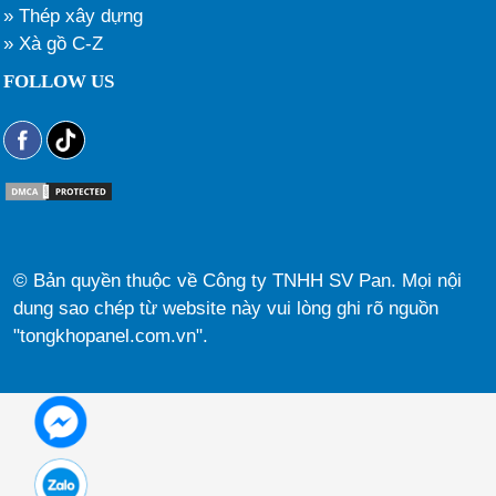
» Thép xây dựng
» Xà gồ C-Z
FOLLOW US
© Bản quyền thuộc về Công ty TNHH SV Pan. Mọi nội
dung sao chép từ website này vui lòng ghi rõ nguồn
"tongkhopanel.com.vn".