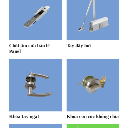
Chốt âm cửa bản lề
Tay đẩy hơi
Panel
Khóa tay ngạt
Khóa con cóc không chìa