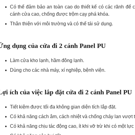
Có thể đảm bảo an toàn cao do thiết kế có các rãnh để 
cánh cửa cao, chống được trộm cạy phá khóa.
Thân thiện với môi trường và có thể tái sử dụng.
Ứng dụng của cửa đi 2 cánh Panel PU
Làm cửa kho lạnh, hầm đông lạnh.
Dùng cho các nhà máy, xí nghiệp, bệnh viện.
Lợi ích của việc lắp đặt cửa đi 2 cánh Panel PU
Tiết kiệm được tối đa không gian diện tích lắp đặt.
Có khả năng cách âm, cách nhiệt và chống cháy lan vượt t
Có khả năng chịu tác động cao, ít khi vỡ trừ khi có một lự