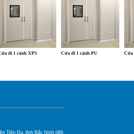
Cửa đi 1 cánh XPS
Cửa đi 1 cánh PU
Cửa 
ện Tiên Du, tỉnh Bắc Ninh (đối