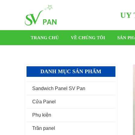
UY 
TRANG CHỦ
VỀ CHÚNG TÔI
SẢN P
DANH MỤC SẢN PHẨM
Sandwich Panel SV Pan
Cửa Panel
Phụ kiện
Trần panel