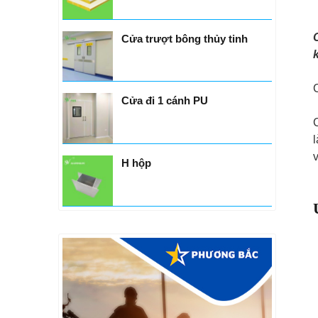
Cửa trượt bông thủy tinh
Cửa đi 1 cánh PU
H hộp