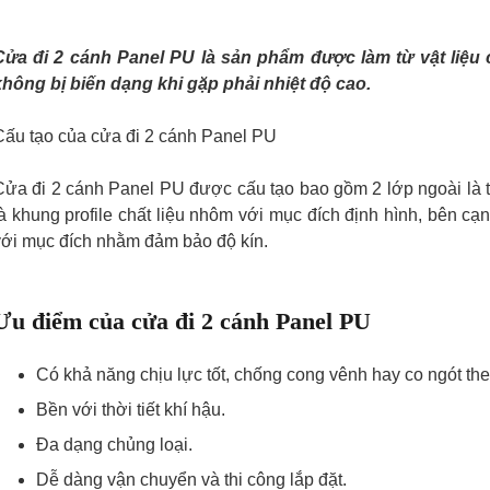
Cửa đi 2 cánh Panel PU là sản phẩm được làm từ vật liệu c
không bị biến dạng khi gặp phải nhiệt độ cao.
Cấu tạo của cửa đi 2 cánh Panel PU
Cửa đi 2 cánh Panel PU được cấu tạo bao gồm 2 lớp ngoài là 
là khung profile chất liệu nhôm với mục đích định hình, bên cạ
với mục đích nhằm đảm bảo độ kín.
Ưu điểm của cửa đi 2 cánh Panel PU
Có khả năng chịu lực tốt, chống cong vênh hay co ngót the
Bền với thời tiết khí hậu.
Đa dạng chủng loại.
Dễ dàng vận chuyển và thi công lắp đặt.