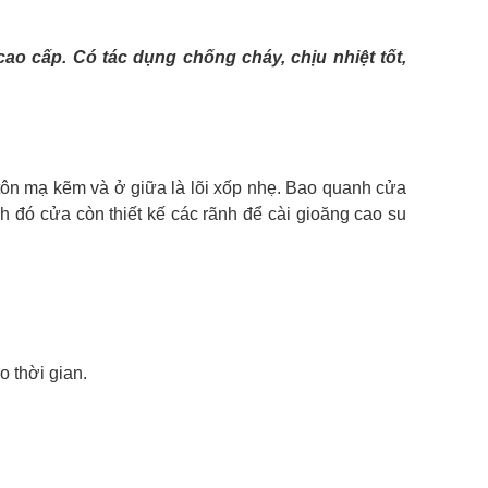
ao cấp. Có tác dụng chống cháy, chịu nhiệt tốt,
tôn mạ kẽm và ở giữa là lõi xốp nhẹ. Bao quanh cửa
nh đó cửa còn thiết kế các rãnh để cài gioăng cao su
o thời gian.