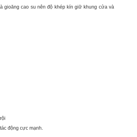
cà gioăng cao su nên độ khép kín giữ khung cửa và
rội
c tác động cực mạnh.