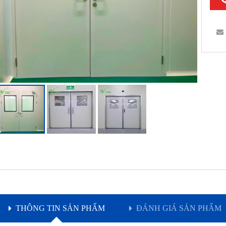
THÔNG TIN SẢN PHẨM
ĐÁNH GIÁ SẢN PHẨM