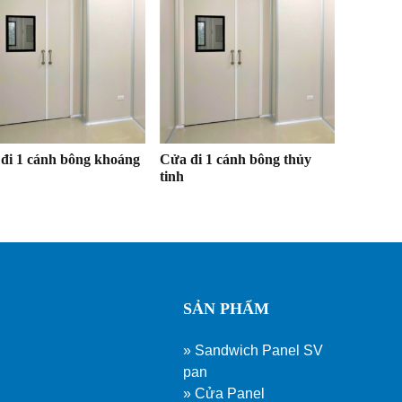
đi 1 cánh bông khoáng
Cửa đi 1 cánh bông thủy
tinh
SẢN PHẨM
» Sandwich Panel SV
pan
» Cửa Panel