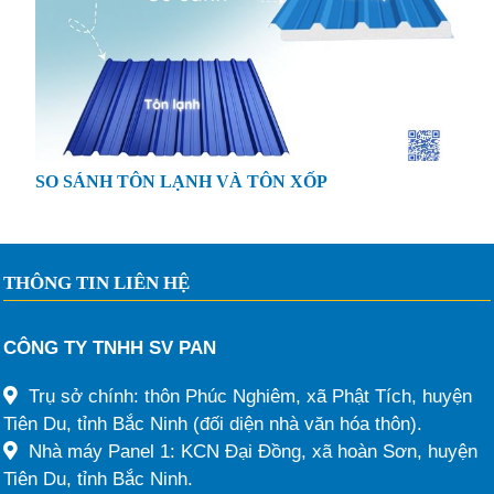
SO SÁNH TÔN LẠNH VÀ TÔN XỐP
THÔNG TIN LIÊN HỆ
CÔNG TY TNHH SV PAN
Trụ sở chính: thôn Phúc Nghiêm, xã Phật Tích, huyện
Tiên Du, tỉnh Bắc Ninh (đối diện nhà văn hóa thôn).
Nhà máy Panel 1: KCN Đại Đồng, xã hoàn Sơn, huyện
Tiên Du, tỉnh Bắc Ninh.