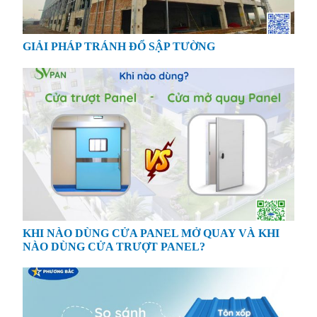
GIẢI PHÁP TRÁNH ĐỔ SẬP TƯỜNG
KHI NÀO DÙNG CỬA PANEL MỞ QUAY VÀ KHI
NÀO DÙNG CỬA TRƯỢT PANEL?