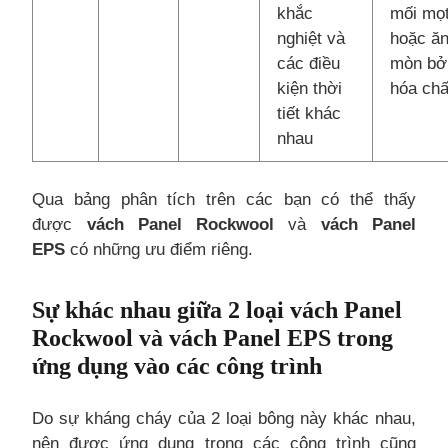
khắc
mối mọ
nghiệt và
hoặc ă
các điều
mòn bở
kiện thời
hóa chấ
tiết khác
nhau
Qua bảng phân tích trên các bạn có thể thấy
được
vách Panel Rockwool
và
vách Panel
EPS
có những ưu điểm riêng.
Sự khác nhau giữa 2 loại vách Panel
Rockwool và vách Panel EPS trong
ứng dụng vào các công trình
Do sự kháng cháy của 2 loại bông này khác nhau,
nên được ứng dụng trong các công trình cũng