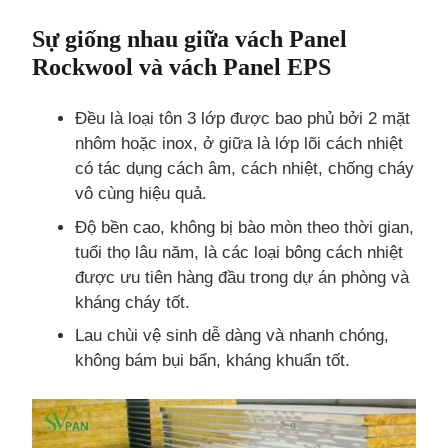
Sự giống nhau giữa vách Panel
Rockwool và vách Panel EPS
Đều là loại tôn 3 lớp được bao phủ bởi 2 mặt
nhôm hoặc inox, ở giữa là lớp lõi cách nhiệt
có tác dụng cách âm, cách nhiệt, chống cháy
vô cùng hiệu quả.
Độ bền cao, không bị bào mòn theo thời gian,
tuổi thọ lâu năm, là các loại bông cách nhiệt
được ưu tiên hàng đầu trong dự án phòng và
kháng cháy tốt.
Lau chùi vệ sinh dễ dàng và nhanh chóng,
không bám bụi bẩn, kháng khuẩn tốt.