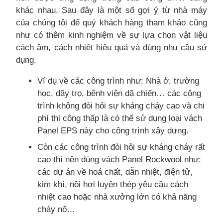
khác nhau. Sau đây là một số gợi ý từ nhà máy
của chúng tôi để quý khách hàng tham khảo cũng
như có thêm kinh nghiệm về sự lựa chọn vật liệu
cách âm, cách nhiệt hiệu quả và đúng nhu cầu sử
dụng.
Ví dụ về các công trình như: Nhà ở, trường
học, dãy trọ, bênh viện dã chiến… các công
trình không đòi hỏi sự kháng cháy cao và chi
phí thi công thấp là có thể sử dụng loại vách
Panel EPS này cho công trình xây dựng.
Còn các công trình đòi hỏi sự kháng cháy rất
cao thì nên dùng vách Panel Rockwool như:
các dự án về hoá chất, dẫn nhiệt, điện tử,
kim khí, nồi hơi luyện thép yêu cầu cách
nhiệt cao hoặc nhà xưởng lớn có khả năng
cháy nổ…