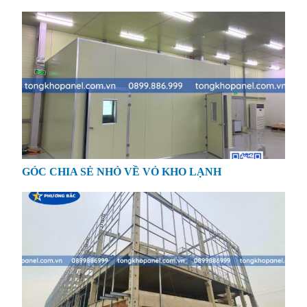
GÓC CHIA SẺ NHỎ VỀ VỎ KHO LẠNH