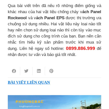
Qua bài viết trên đã nêu rõ những điểm giống và
khác nhau của hai vật liệu chống cháy v
ách Panel
Rockwool
và v
ách Panel EPS
được thị trường ưa
chuộng sử dụng nhiều. Hai vật liệu này loại nào tốt
hay nên chọn sử dụng loại nào thì còn tùy vào mục
đích sử dụng cho công trình của bạn. Bạn nên cân
nhắc tìm hiểu kỹ sản phẩm trước khi mua sử
0899.886.999
dụng. Liên hệ ngay số hotline:
để
nhận được tư vấn và báo giá tốt nhất.
BÀI VIẾT LIÊN QUAN