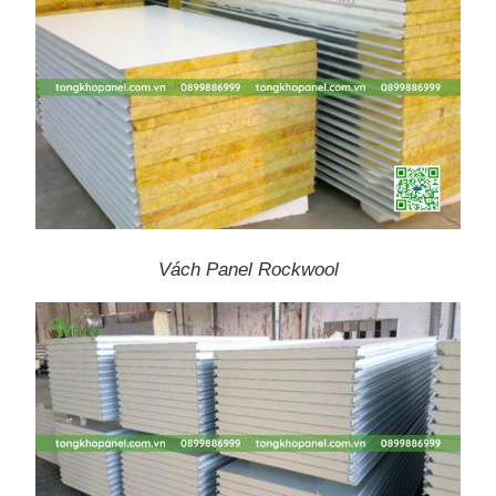
Vách Panel Rockwool