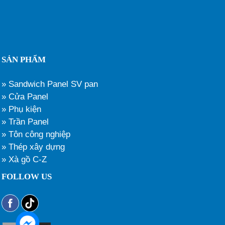
SẢN PHẨM
» Sandwich Panel SV pan
» Cửa Panel
» Phụ kiện
» Trần Panel
» Tôn công nghiệp
» Thép xây dựng
» Xà gồ C-Z
FOLLOW US