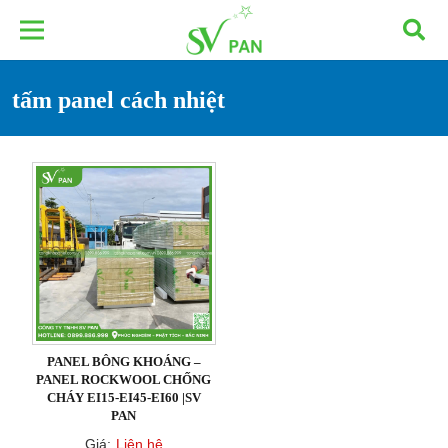
tấm panel cách nhiệt
PANEL BÔNG KHOÁNG –
PANEL ROCKWOOL CHỐNG
CHÁY EI15-EI45-EI60 |SV
PAN
Giá:
Liên hệ