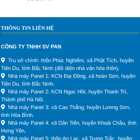
THÔNG TIN LIÊN HỆ
CÔNG TY TNHH SV PAN
Trụ sở chính: thôn Phúc Nghiêm, xã Phật Tích, huyện
Tiên Du, tỉnh Bắc Ninh (đối diện nhà văn hóa thôn).
Nhà máy Panel 1: KCN Đại Đồng, xã hoàn Sơn, huyện
Tiên Du, tỉnh Bắc Ninh.
Nhà máy Panel 2: KCN Ngọc Hồi, huyện Thanh Trì,
Thành phố Hà Nội.
Nhà máy Panel 3: xã Cao Thắng, huyện Lương Sơn,
tỉnh Hòa Bình.
Nhà máy Panel 4: xã Dân Tiến, huyện Khoái Châu, tỉnh
Hưng Yên.
Nhà máy Panel 5: thôn An Lạc, xã Trưng Trắc, huyện