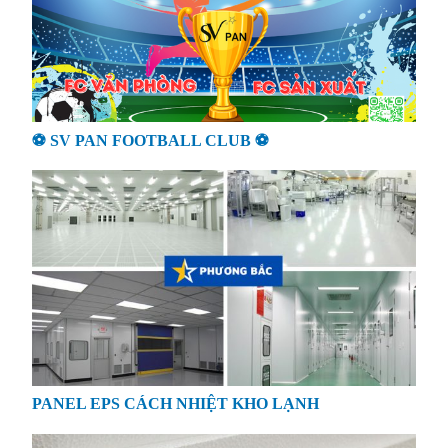
⚽ SV PAN FOOTBALL CLUB ⚽
PANEL EPS CÁCH NHIỆT KHO LẠNH