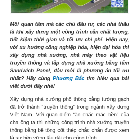
Mối quan tâm mà các chủ đầu tư, các nhà thầu
là khi xây dựng một công trình cần chất lượng,
tiết kiệm thời gian và tối ưu chi phí. Hiện nay,
với xu hướng công nghiệp hóa, hiện đại hóa thì
xây dựng nhà xưởng, nhà máy theo vật liệu
truyền thống và lắp dựng nhà xưởng bằng tấm
Sandwich Panel, đâu mới là phương án tối ưu
nhất? Hãy cùng
Phương Bắc
tìm hiểu qua bài
viết dưới đây nhé!
Xây dựng nhà xưởng phổ thông bằng tường gạch
đã trở thành “truyền thống” trong ngành xây dựng
Việt Nam. Với quan điểm “ăn chắc mặc bền” của
cha ông ta thì những công trình nhà xưởng truyền
thống bằng bê tông cốt thép chắc chắn được xem
là sự bền vững lâu dài cho công trình.