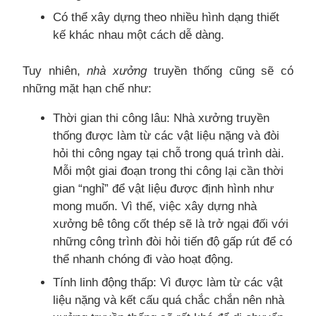
Có thể xây dựng theo nhiều hình dạng thiết
kế khác nhau một cách dễ dàng.
Tuy nhiên,
nhà xưởng
truyền thống cũng sẽ có
những mặt hạn chế như:
Thời gian thi công lâu: Nhà xưởng truyền
thống được làm từ các vật liệu nặng và đòi
hỏi thi công ngay tại chỗ trong quá trình dài.
Mỗi một giai đoạn trong thi công lại cần thời
gian “nghỉ” để vật liệu được định hình như
mong muốn. Vì thế, việc xây dựng nhà
xưởng bê tông cốt thép sẽ là trở ngại đối với
những công trình đòi hỏi tiến độ gấp rút để có
thể nhanh chóng đi vào hoạt động.
Tính linh động thấp: Vì được làm từ các vật
liệu nặng và kết cấu quá chắc chắn nên nhà