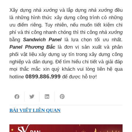
Xây dựng
nhà xưởng
và lắp dựng
nhà xưởng
đều
là những hình thức xây dựng công trình có những
ưu điểm riêng. Tuy nhiên, nếu muốn tiết kiệm chi
phí và thi công nhanh chóng thì thi công
nhà xưởng
bằng
Sandwich Panel
là lựa chọn tối ưu nhất.
Panel Phương Bắc
là đơn vị sản xuất và phân
phối vật liệu xây dựng uy tín trong xây dựng công
nghiệp và dân dụng. Để tìm hiểu chi tiết và giải đáp
mọi thắc mắc xin quý khách vui lòng liên hệ qua
0899.886.999
hotline
để được hỗ trợ!
BÀI VIẾT LIÊN QUAN