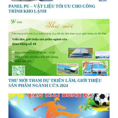
PANEL PU – VẬT LIỆU TỐI ƯU CHO CÔNG
TRÌNH KHO LẠNH
THƯ MỜI THAM DỰ TRIỂN LÃM, GIỚI THIỆU
SẢN PHẨM NGÀNH CỬA 2024