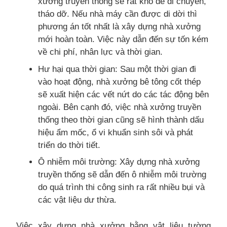
xưởng truyền thống sẽ rất khó để di chuyển,
tháo dỡ. Nếu nhà máy cần được di dời thì
phương án tốt nhất là xây dựng nhà xưởng
mới hoàn toàn. Việc này dẫn đến sự tốn kém
về chi phí, nhân lực và thời gian.
Hư hại qua thời gian: Sau một thời gian đi
vào hoạt động, nhà xưởng bê tông cốt thép
sẽ xuất hiện các vết nứt do các tác động bên
ngoài. Bên cạnh đó, việc nhà xưởng truyền
thống theo thời gian cũng sẽ hình thành dấu
hiệu ẩm mốc, ổ vi khuẩn sinh sôi và phát
triển do thời tiết.
Ô nhiễm môi trường: Xây dựng nhà xưởng
truyền thống sẽ dẫn đến ô nhiễm môi trường
do quá trình thi công sinh ra rất nhiều bụi và
các vật liệu dư thừa.
Việc xây dựng nhà xưởng bằng vật liệu tường