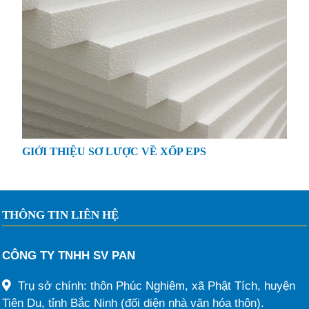
GIỚI THIỆU SƠ LƯỢC VỀ XỐP EPS
THÔNG TIN LIÊN HỆ
CÔNG TY TNHH SV PAN
Trụ sở chính: thôn Phúc Nghiêm, xã Phật Tích, huyện
Tiên Du, tỉnh Bắc Ninh (đối diện nhà văn hóa thôn).