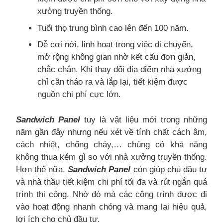
xưởng truyền thống.
Tuổi thọ trung bình cao lên đến 100 năm.
Dễ cơi nới, linh hoạt trong việc di chuyển,
mở rộng không gian nhờ kết cấu đơn giản,
chắc chắn. Khi thay đổi địa điểm nhà xưởng
chỉ cần tháo ra và lắp lại, tiết kiệm được
nguồn chi phí cực lớn.
Sandwich Panel
tuy là vật liệu mới trong những
năm gần đây nhưng nếu xét về tính chất cách âm,
cách nhiệt, chống cháy,… chúng có khả năng
không thua kém gì so với nhà xưởng truyền thống.
Hơn thế nữa,
Sandwich Panel
còn giúp chủ đầu tư
và nhà thầu tiết kiệm chi phí tối đa và rút ngắn quá
trình thi công. Nhờ đó mà các công trình được đi
vào hoạt động nhanh chóng và mang lại hiệu quả,
lợi ích cho chủ đầu tư.