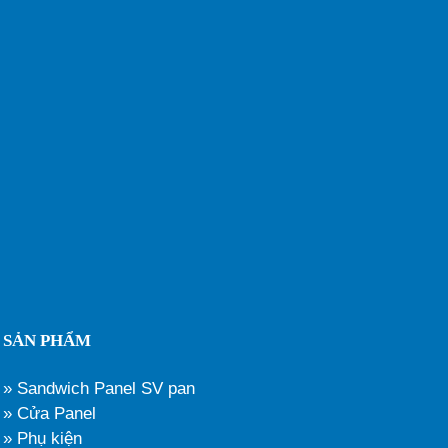
SẢN PHẨM
» Sandwich Panel SV pan
» Cửa Panel
» Phụ kiện