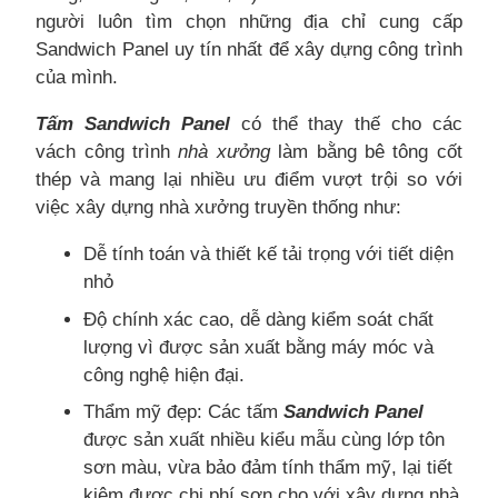
người luôn tìm chọn những địa chỉ cung cấp
Sandwich Panel uy tín nhất để xây dựng công trình
của mình.
Tấm Sandwich Panel
có thể thay thế cho các
vách công trình
nhà xưởng
làm bằng bê tông cốt
thép và mang lại nhiều ưu điểm vượt trội so với
việc xây dựng nhà xưởng truyền thống như:
Dễ tính toán và thiết kế tải trọng với tiết diện
nhỏ
Độ chính xác cao, dễ dàng kiểm soát chất
lượng vì được sản xuất bằng máy móc và
công nghệ hiện đại.
Thẩm mỹ đẹp: Các tấm
Sandwich Panel
được sản xuất nhiều kiểu mẫu cùng lớp tôn
sơn màu, vừa bảo đảm tính thẩm mỹ, lại tiết
kiệm được chi phí sơn cho với xây dựng nhà