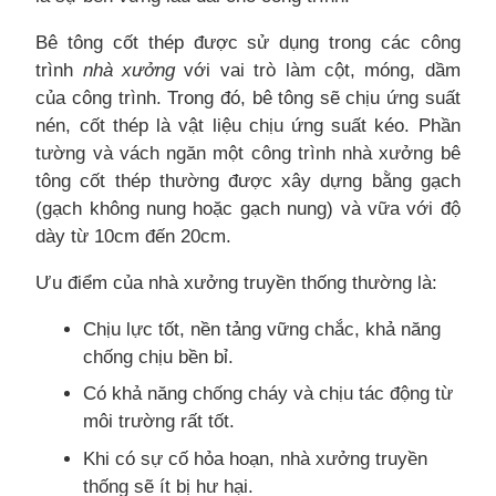
Bê tông cốt thép được sử dụng trong các công
trình
nhà xưởng
với vai trò làm cột, móng, dầm
của công trình. Trong đó, bê tông sẽ chịu ứng suất
nén, cốt thép là vật liệu chịu ứng suất kéo. Phần
tường và vách ngăn một công trình nhà xưởng bê
tông cốt thép thường được xây dựng bằng gạch
(gạch không nung hoặc gạch nung) và vữa với độ
dày từ 10cm đến 20cm.
Ưu điểm của nhà xưởng truyền thống thường là:
Chịu lực tốt, nền tảng vững chắc, khả năng
chống chịu bền bỉ.
Có khả năng chống cháy và chịu tác động từ
môi trường rất tốt.
Khi có sự cố hỏa hoạn, nhà xưởng truyền
thống sẽ ít bị hư hại.